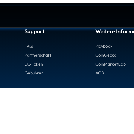
Support
Weitere Inform
FAQ
Playbook
Partnerschaft
CoinGecko
DG Token
CoinMarketCap
Gebühren
AGB