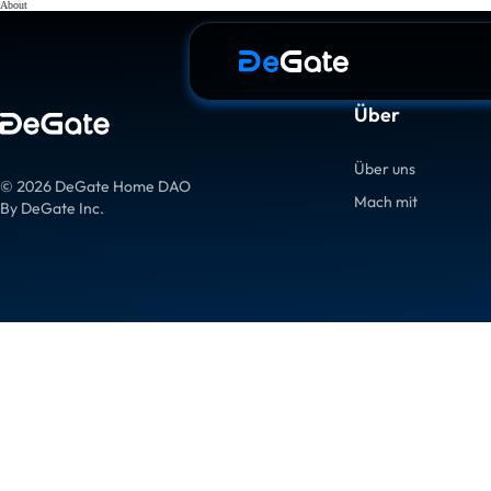
About
Über
Über uns
© 2026 DeGate Home DAO
Mach mit
By DeGate Inc.