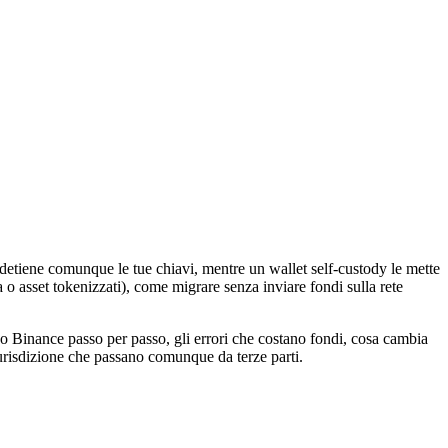
detiene comunque le tue chiavi, mentre un wallet self-custody le mette
o asset tokenizzati), come migrare senza inviare fondi sulla rete
 Binance passo per passo, gli errori che costano fondi, cosa cambia
giurisdizione che passano comunque da terze parti.