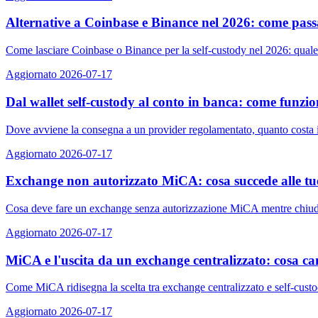
Alternative a Coinbase e Binance nel 2026: come passar
Come lasciare Coinbase o Binance per la self-custody nel 2026: quale a
Aggiornato 2026-07-17
Dal wallet self-custody al conto in banca: come funzi
Dove avviene la consegna a un provider regolamentato, quanto costa il
Aggiornato 2026-07-17
Exchange non autorizzato MiCA: cosa succede alle tue 
Cosa deve fare un exchange senza autorizzazione MiCA mentre chiude, qu
Aggiornato 2026-07-17
MiCA e l'uscita da un exchange centralizzato: cosa c
Come MiCA ridisegna la scelta tra exchange centralizzato e self-custod
Aggiornato 2026-07-17