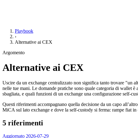
Playbook
›
Alternative ai CEX
Argomento
Alternative ai CEX
Uscire da un exchange centralizzato non significa tanto trovare "un a
nelle tue mani. Le domande pratiche sono quale categoria di wallet è a
sbagliata, e quali funzioni di un exchange una configurazione self-cu
Questi riferimenti accompagnano quella decisione da un capo all’altr
MiCA sul lato exchange e dove la self-custody si ferma: rampe fiat in e
5 riferimenti
Aggiornato 2026-07-29